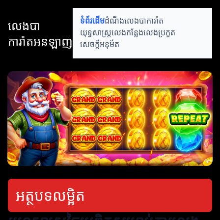
ទំព័រដើម
ដំណឹងលេងបាការ៉ាត
លេងបា
យុទ្ធសាស្ត្រលេង
កន្លែងលេងប្រកួត
ការ៉ាតអនឡាញ
សេចក្ដីអនុម័ត
អត្ថបទលម្អិត