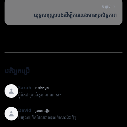
បន្ទាប់
យុទ្ធសាស្ត្រលេងដើម្បីការលេងមានប្រសិទ្ធភាព
មតិអ្នកប្រើ
Sarah
២ ម៉ោងមុន
ខ្ញុំពិតជាចូលចិត្តអានវាណាស់។
David
មុននេះបន្តិច
អរគុណច្រើនដែលបានផ្តល់ចំណេះដឹងថ្មីៗ។